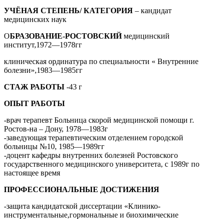
УЧЁНАЯ СТЕПЕНЬ/ КАТЕГОРИЯ
– кандидат
медицинских наук
О
БРАЗОВАНИЕ-РОСТОВСКИЙ
медицинский
институт,1972—1978гг
клиническая ординатура по специальности « Внутренние
болезни»,1983—1985гг
СТАЖ РАБОТЫ
-43 г
ОПЫТ РАБОТЫ
-врач терапевт Больница скорой медицинской помощи г.
Ростов-на – Дону, 1978—1983г
-заведующая терапевтическим отделением городской
больницы №10, 1985—1989гг
-доцент кафедры внутренних болезней Ростовского
государственного медицинского университета, с 1989г по
настоящее время
ПРОФЕССИОНАЛЬНЫЕ ДОСТИЖЕНИЯ
-защита кандидатской диссертации «Клинико-
инструментальные,гормональные и биохимические