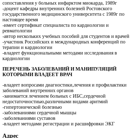
сопоставления у больных инфарктом миокарда, 1989г
-доцент кафедры внутренних болезней Ростовского
государственного медицинского университета с 1989г по
настоящее время
-имеет сертификат специалиста по кардиологии и
ревматологии
-автор нескольких учебных пособий для студентов и врачей
-участник Российских и международных конференций по
терапии и кардиологии
-владеет функциональными методами исследования в
кардиологии
ПЕРЕЧЕНЬ ЗАБОЛЕВАНИЙ И МАНИПУЛЯЦИЙ
КОТОРЫМИ ВЛАДЕЕТ ВРАЧ
-владеет вопросами диагностики,лечения и профилактики
заболеваний внутренних органов
-занимается лечением больных с ИБС,сердечной
недостаточностиью,различными видами аритмий
-гипертонической болезнью
-заболеваниями сердечной мышцы
-заболеваниями суставов
-владеет методами регистрации и расшифровки ЭКГ
Адрес