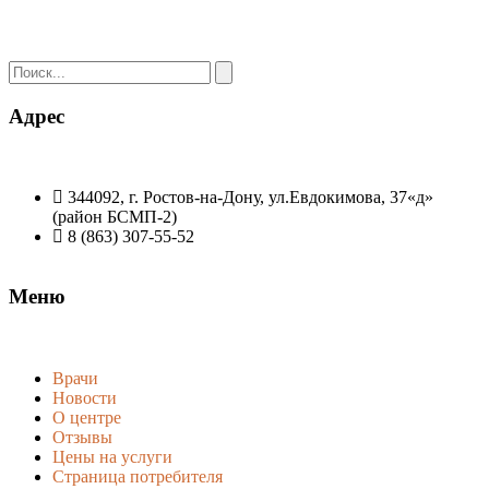
Адрес
344092, г. Ростов-на-Дону, ул.Евдокимова, 37«д»
(район БСМП-2)
8 (863) 307-55-52
Меню
Врачи
Новости
О центре
Отзывы
Цены на услуги
Страница потребителя