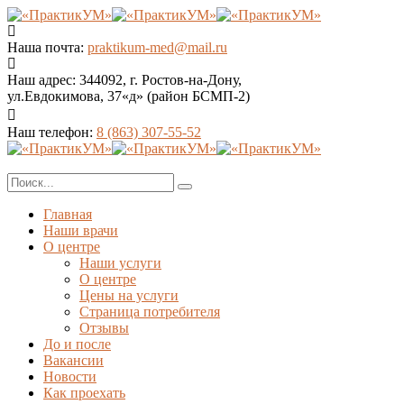
Наша почта:
praktikum-med@mail.ru
Наш адрес:
344092, г. Ростов-на-Дону,
ул.Евдокимова, 37«д» (район БСМП-2)
Наш телефон:
8 (863) 307-55-52
Главная
Наши врачи
О центре
Наши услуги
О центре
Цены на услуги
Страница потребителя
Отзывы
До и после
Вакансии
Новости
Как проехать