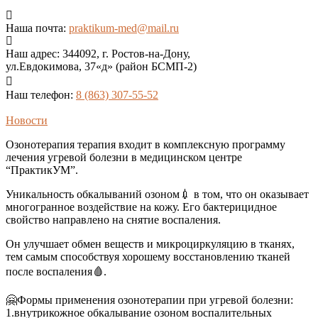
Наша почта:
praktikum-med@mail.ru
Наш адрес:
344092, г. Ростов-на-Дону,
ул.Евдокимова, 37«д» (район БСМП-2)
Наш телефон:
8 (863) 307-55-52
Новости
Озонотерапия терапия входит в комплексную программу
лечения угревой болезни в медицинском центре
“ПрактикУМ”.
Уникальность обкалываний озоном💉 в том, что он оказывает
многогранное воздействие на кожу. Его бактерицидное
свойство направлено на снятие воспаления.
Он улучшает обмен веществ и микроциркуляцию в тканях,
тем самым способствуя хорошему восстановлению тканей
после воспаления🩸.
🤗Формы применения озонотерапии при угревой болезни:
1.внутрикожное обкалывание озоном воспалительных