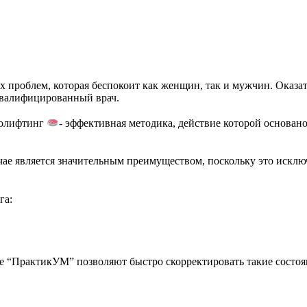
х проблем, которая беспокоит как женщин, так и мужчин. Оказа
квалифицированный врач.
молифтинг
- эффективная методика, действие которой основан
чае является значительным преимуществом, поскольку это исклю
га:
е “ПрактикУМ” позволяют быстро скорректировать такие состоя