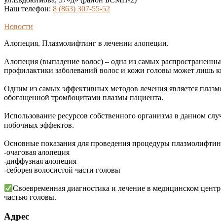
Наш телефон:
8 (863) 307-55-52
Новости
Алопеция. Плазмолифтинг в лечении алопеции.
⠀
Алопеция (выпадение волос) – одна из самых распространенны
профилактики заболеваний волос и кожи головы может лишь 
⠀
Одним из самых эффективных методов лечения является плаз
обогащенной тромбоцитами плазмы пациента.
⠀
Использование ресурсов собственного организма в данном слу
побочных эффектов.
⠀
Основные показания для проведения процедуры плазмолифтин
-очаговая алопеция
-диффузная алопеция
-себорея волосистой части головы
⠀
Своевременная диагностика и лечение в медицинском центр
частью головы.
Адрес