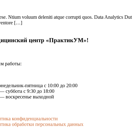
se. Ntium voluum deleniti atque corrupti quos. Data Analytics Dut
nventore […]
ицинский центр «ПрактикУМ»!
м работы:
недельник-пятница с 10:00 до 20:00
ббота с 9:30 до 18:00
оскресенье выходной
тика конфиденциальности
тика обработки персональных данных