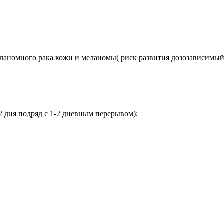
ланомного рака кожи и меланомы( риск развития дозозависимый 
2 дня подряд с 1-2 дневным перерывом);