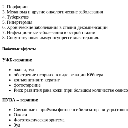
2. Порфирии
3. Меланома и другие онкологические заболевания
4. Туберкулез
5. Гипертермия
6. Хронические заболевания в стадии декомпенсации
7. Инфекционные заболевания в острой стадии
8. Сопутствующая иммуносупрессивная терапия.
Побочные эффекты
УФБ-терапии:
ожоги, зуд
обострение псориаза в виде реакции Кёбнера
конъюнктивит, кератит
фотостарение
Риск развития рака кожи (при большом количестве сеансов
ПУВА – терапии:
Связанные с приёмом фотосенсибилизатора внутрь(тошнот
Ожоги
Фототоксическая эритема
Зуд