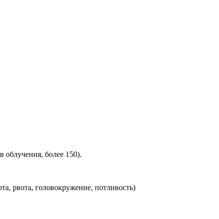
 облучения, более 150).
а, рвота, головокружение, потливость)