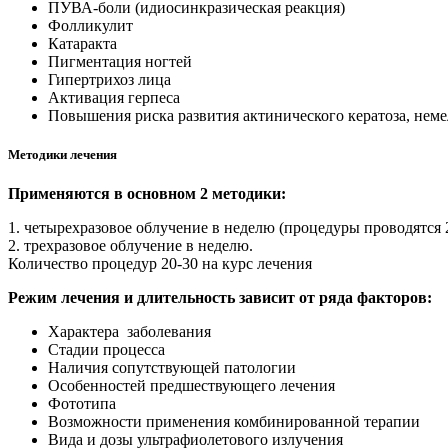
ПУВА-боли (идиосинкразическая реакция)
Фолликулит
Катаракта
Пигментация ногтей
Гипертрихоз лица
Активация герпеса
Повышения риска развития актинического кератоза, неме
Методики лечения
Применяются в основном 2 методики:
1. четырехразовое облучение в неделю (процедуры проводятся 
2. трехразовое облучение в неделю.
Количество процедур 20-30 на курс лечения
Режим лечения и длительность зависит от ряда факторов:
Характера заболевания
Стадии процесса
Наличия сопутствующей патологии
Особенностей предшествующего лечения
Фототипа
Возможности применения комбинированной терапии
Вида и дозы ультрафиолетового излучения