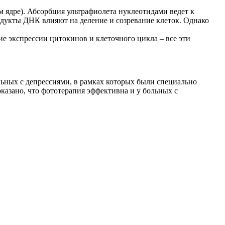
ядре). Абсорбция ультрафиолета нуклеотидами ведет к
укты ДНК влияют на деление и созревание клеток. Однако
 экспрессии цитокинов и клеточного цикла – все эти
ьных с депрессиями, в рамках которых были специально
казано, что фототерапия эффективна и у больных с