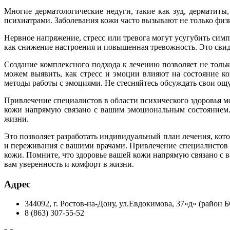
Многие дерматологические недуги, такие как зуд, дерматиты
психиатрами. Заболевания кожи часто вызывают не только фи
Нервное напряжение, стресс или тревога могут усугубить сим
как снижение настроения и повышенная тревожность. Это свид
Создание комплексного подхода к лечению позволяет не тольк
можем выявить, как стресс и эмоции влияют на состояние к
методы работы с эмоциями. Не стесняйтесь обсуждать свои о
Привлечение специалистов в области психического здоровья м
кожи напрямую связано с вашим эмоциональным состоянием.
жизни.
Это позволяет разработать индивидуальный план лечения, кот
и переживания с вашими врачами. Привлечение специалистов в
кожи. Помните, что здоровье вашей кожи напрямую связано с
вам уверенность и комфорт в жизни.
Адрес
344092, г. Ростов-на-Дону, ул.Евдокимова, 37«д» (район
8 (863) 307-55-52