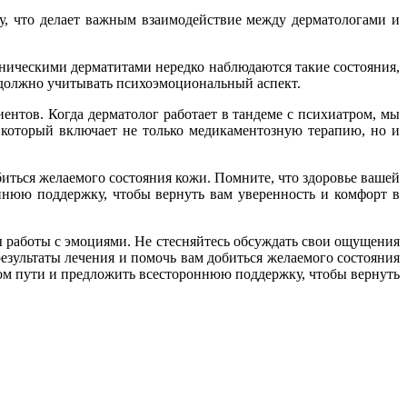
ду, что делает важным взаимодействие между дерматологами и
оническими дерматитами нередко наблюдаются такие состояния,
 должно учитывать психоэмоциональный аспект.
ентов. Когда дерматолог работает в тандеме с психиатром, мы
 который включает не только медикаментозную терапию, но и
иться желаемого состояния кожи. Помните, что здоровье вашей
нюю поддержку, чтобы вернуть вам уверенность и комфорт в
ы работы с эмоциями. Не стесняйтесь обсуждать свои ощущения
езультаты лечения и помочь вам добиться желаемого состояния
ом пути и предложить всестороннюю поддержку, чтобы вернуть